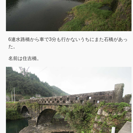
6連水路橋から車で3分も行かないうちにまた石橋があっ
た。
名前は住吉橋。