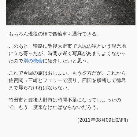
もちろん現役の橋で四輪車も通行できる。
このあと、帰路に豊後大野市で原尻の滝という観光地
に立ち寄ったが、時間が遅く写真があまりよくなかっ
たので
別の機会
に紹介したいと思う。
これで今回の旅はおしまい。もう夕方だが、これから
佐賀関→三崎とフェリーで渡り、四国を横断して徳島
まで帰らなければならない。
竹田市と豊後大野市は時間不足になってしまったの
で、もう一度来なければならないだろう。
（2011年08月09日訪問）