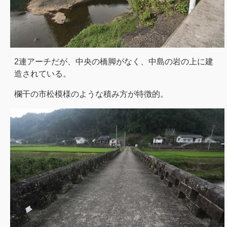
2連アーチだが、中央の橋脚がなく、中島の岩の上に建
造されている。
欄干の市松模様のような積み方が特徴的。