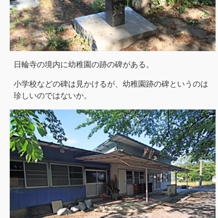
日輪寺の境内に幼稚園の跡の碑がある。
小学校などの碑は見かけるが、幼稚園跡の碑というのは
珍しいのではないか。