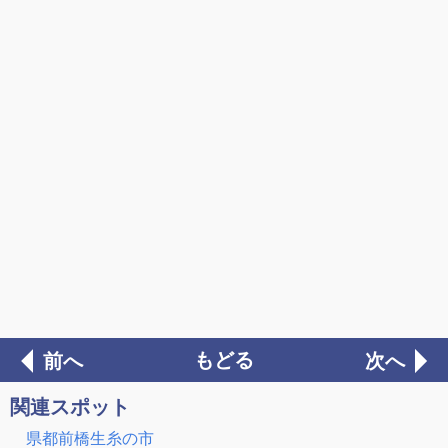
もどる
前へ
次へ
関連スポット
県都前橋生糸の市