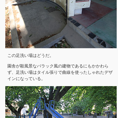
この足洗い場はどうだ。
園舎が殺風景なバラック風の建物であるにもかかわら
ず、足洗い場はタイル張りで曲線を使ったしゃれたデザ
インになっている。