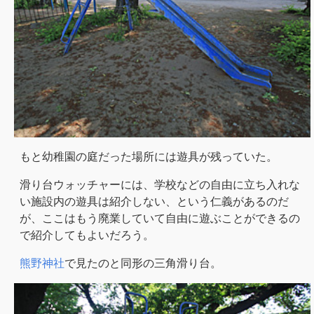
もと幼稚園の庭だった場所には遊具が残っていた。
滑り台ウォッチャーには、学校などの自由に立ち入れな
い施設内の遊具は紹介しない、という仁義があるのだ
が、ここはもう廃業していて自由に遊ぶことができるの
で紹介してもよいだろう。
熊野神社
で見たのと同形の三角滑り台。