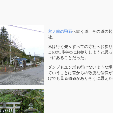
宮ノ前の飛石
へ続く道、その道の起
社。
私は行く先々すべての寺社へお参り
この氷川神社にお参りしようと思っ
上にあることだった。
ダンプもユンボも行けないような場
ていうことは昔からの敬虔な信仰が
けでも見る価値がありそうに思えた