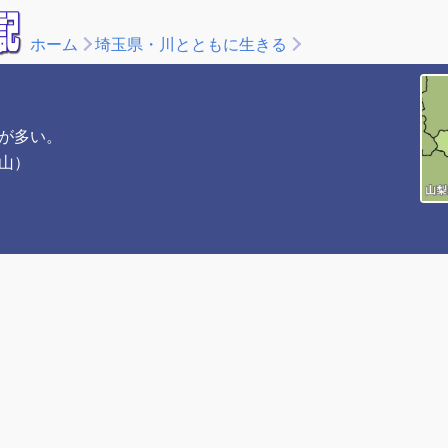
ホーム
埼玉県・川とともに生きる
が多い。
山）