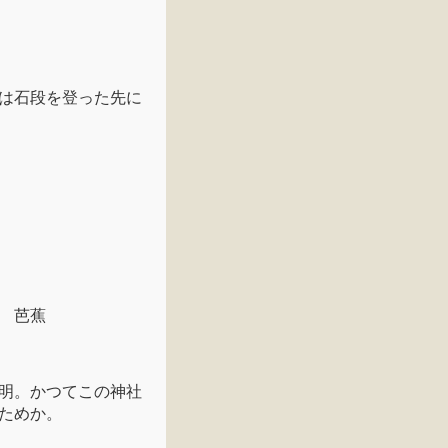
は石段を登った先に
 芭蕉
明。かつてこの神社
ためか。