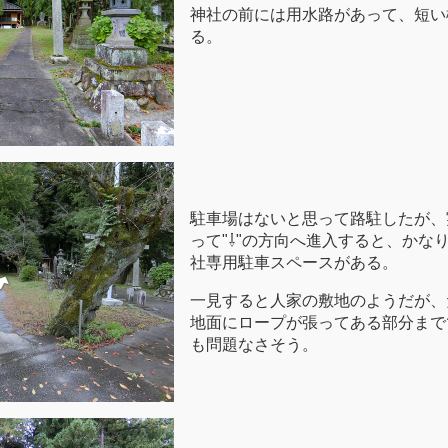
神社の前には用水路があって、短い
る。
駐車場はないと思って路駐したが、
って"⇩"の方向へ進入すると、かな
社専用駐車スペースがある。
一見すると人家の敷地のようだが、
地面にロープが張ってある部分まで
も問題なさそう。