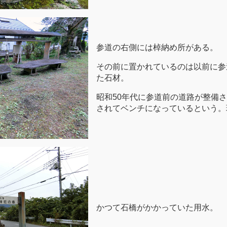
参道の右側には棹納め所がある。
その前に置かれているのは以前に参
た石材。
昭和50年代に参道前の道路が整備
されてベンチになっているという。
かつて石橋がかかっていた用水。