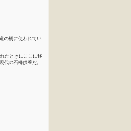
道の橋に使われてい
されたときにここに移
現代の石橋供養だ。