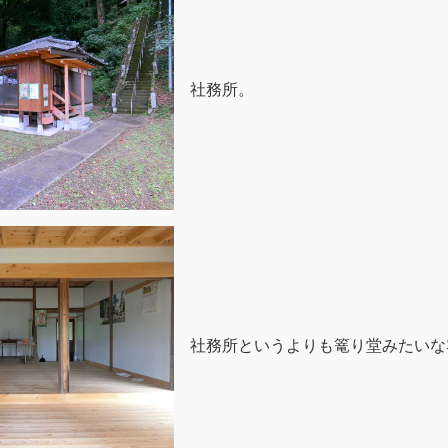
社務所。
社務所というよりも篭り堂みたいな