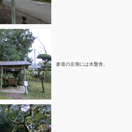
参道の左側には水盤舎。