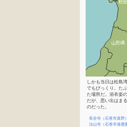
しかも当日は松島
でもびっくり。た
た場所だ。浴衣姿
だが、思い出はま
のだった。
長谷寺（石巻市真野
法山寺（石巻市湊鹿