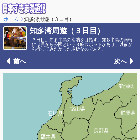
ホーム
知多湾周遊（３日目）
知多湾周遊（３日目）
３日目。知多半島の南端を目指す。知多半島の南端
には貝がら公園というＢ級スポットがあり、以前か
ら行ってみたかった場所なのである。
前へ
次へ