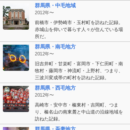
群馬県・中毛地域
2012年〜
前橋市・伊勢崎市・玉村町を訪ねた記録。
赤城山を仰いで暮らす人々が住んでいる場
所だ。
群馬県・南毛地方
2012年〜
旧吉井町・甘楽町・富岡市・下仁田町・南
牧村・藤岡市・神流町・上野村、つまり、
三波川変成帯の町村を訪ねた記録。
群馬県・西毛地方
2012年〜
高崎市・安中市・榛東村・吉岡町、つま
り、榛名山の南東麓と中山道の沿線地域を
訪ねた記録。
群馬県・吾妻地方