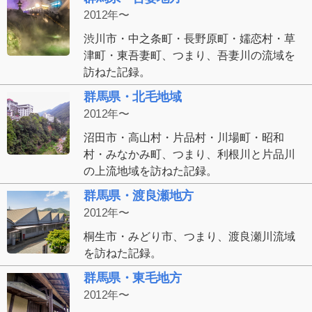
2012年〜
渋川市・中之条町・長野原町・嬬恋村・草
津町・東吾妻町、つまり、吾妻川の流域を
訪ねた記録。
群馬県・北毛地域
2012年〜
沼田市・高山村・片品村・川場町・昭和
村・みなかみ町、つまり、利根川と片品川
の上流地域を訪ねた記録。
群馬県・渡良瀬地方
2012年〜
桐生市・みどり市、つまり、渡良瀬川流域
を訪ねた記録。
群馬県・東毛地方
2012年〜