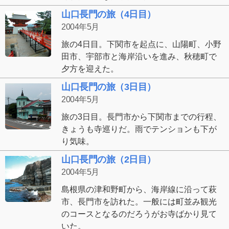
山口長門の旅（4日目）
2004年5月
旅の4日目。下関市を起点に、山陽町、小野
田市、宇部市と海岸沿いを進み、秋穂町で
夕方を迎えた。
山口長門の旅（3日目）
2004年5月
旅の3日目。長門市から下関市までの行程、
きょうも寺巡りだ。雨でテンションも下が
り気味。
山口長門の旅（2日目）
2004年5月
島根県の津和野町から、海岸線に沿って萩
市、長門市を訪れた。一般には町並み観光
のコースとなるのだろうがお寺ばかり見て
いた。