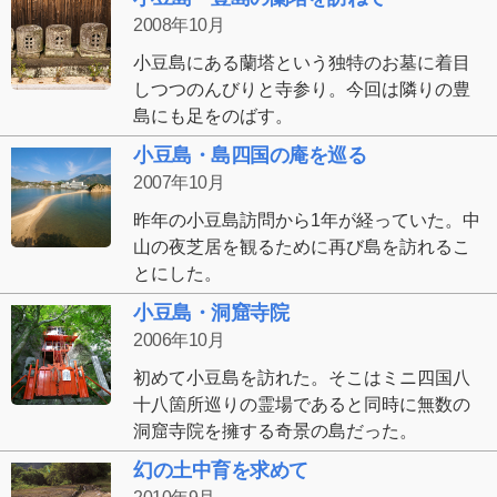
2008年10月
小豆島にある蘭塔という独特のお墓に着目
しつつのんびりと寺参り。今回は隣りの豊
島にも足をのばす。
小豆島・島四国の庵を巡る
2007年10月
昨年の小豆島訪問から1年が経っていた。中
山の夜芝居を観るために再び島を訪れるこ
とにした。
小豆島・洞窟寺院
2006年10月
初めて小豆島を訪れた。そこはミニ四国八
十八箇所巡りの霊場であると同時に無数の
洞窟寺院を擁する奇景の島だった。
幻の土中育を求めて