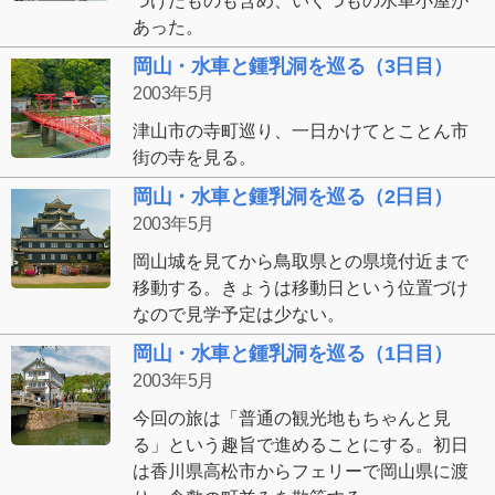
つけたものも含め、いくつもの水車小屋が
あった。
岡山・水車と鍾乳洞を巡る（3日目）
2003年5月
津山市の寺町巡り、一日かけてとことん市
街の寺を見る。
岡山・水車と鍾乳洞を巡る（2日目）
2003年5月
岡山城を見てから鳥取県との県境付近まで
移動する。きょうは移動日という位置づけ
なので見学予定は少ない。
岡山・水車と鍾乳洞を巡る（1日目）
2003年5月
今回の旅は「普通の観光地もちゃんと見
る」という趣旨で進めることにする。初日
は香川県高松市からフェリーで岡山県に渡